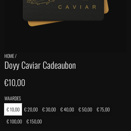
HOME
/
Doyy Caviar Cadeaubon
N
€10,00
o
WAARDES
r
€ 10,00
€ 20,00
€ 30,00
€ 40,00
€ 50,00
€ 75,00
m
€ 100,00
€ 150,00