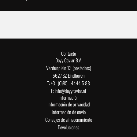
Contacto
Doyy Caviar B.V.
Verdunplein 13 (postadres)
5627 SZ Eindhoven
T: +31 (0)85 - 4444 5 88
E: info@doyycaviar.nl
Información
Información de privacidad
Información de envío
Consejos de almacenamiento
Devoluciones