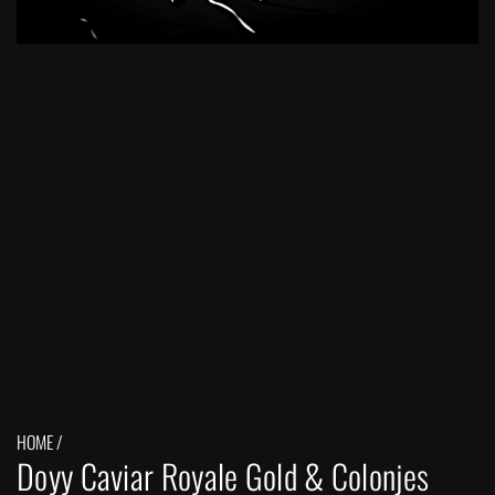
HOME
/
Doyy Caviar Royale Gold & Colonjes