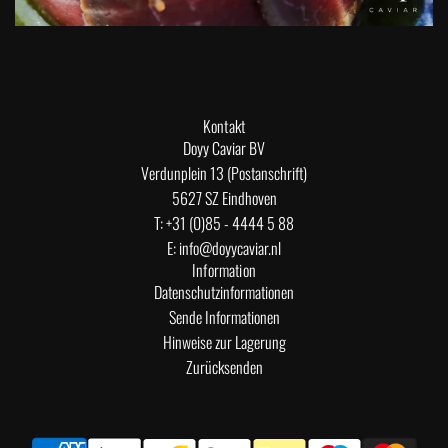
Kontakt
Doyy Caviar BV
Verdunplein 13 (Postanschrift)
5627 SZ Eindhoven
T: +31 (0)85 - 4444 5 88
E: info@doyycaviar.nl
Information
Datenschutzinformationen
Sende Informationen
Hinweise zur Lagerung
Zurücksenden