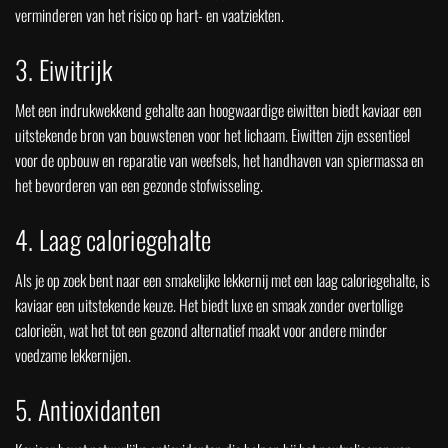
verminderen van het risico op hart- en vaatziekten.
3. Eiwitrijk
Met een indrukwekkend gehalte aan hoogwaardige eiwitten biedt kaviaar een
uitstekende bron van bouwstenen voor het lichaam. Eiwitten zijn essentieel
voor de opbouw en reparatie van weefsels, het handhaven van spiermassa en
het bevorderen van een gezonde stofwisseling.
4. Laag caloriegehalte
Als je op zoek bent naar een smakelijke lekkernij met een laag caloriegehalte, is
kaviaar een uitstekende keuze. Het biedt luxe en smaak zonder overtollige
calorieën, wat het tot een gezond alternatief maakt voor andere minder
voedzame lekkernijen.
5. Antioxidanten