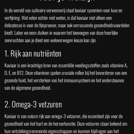
In de wereld van culinaire verwennerij staat kaviaar synoniem voor luxe en
verfijning. Wat velen echter niet weten, is dat kaviaar niet alleen een
delicatesse is voor de fijnproever, maar ook verrassende gezondheidsvoordelen
biedt. Laten we eens duiken in waarom het toevoegen van deze heerlijke
zeevruchten aan je dieet een weloverwogen keuze kan zijn.
1. Rijk aan nutriënten
Kaviaar is een krachtige bron van essentiële voedingsstoffen zoals vitamine A,
D, E, en B12. Deze vitaminen spelen cruciale rollen bij het bevorderen van een
gezonde huid, het versterken van het immuunsysteem en het ondersteunen
van de algemene gezondheid.
2. Omega-3 vetzuren
Kaviaar is van nature rijk aan omega-3 vetzuren, die essentieel zijn voor de
gezondheid van het hart en de hersenfunctie. Deze vetzuren staan bekend om
hun ontstekingsremmende eigenschappen en kunnen bijdragen aan het