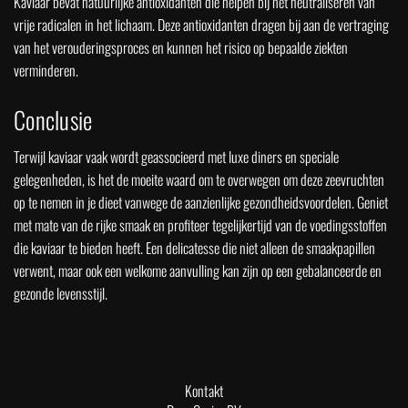
Kaviaar bevat natuurlijke antioxidanten die helpen bij het neutraliseren van
vrije radicalen in het lichaam. Deze antioxidanten dragen bij aan de vertraging
van het verouderingsproces en kunnen het risico op bepaalde ziekten
verminderen.
Conclusie
Terwijl kaviaar vaak wordt geassocieerd met luxe diners en speciale
gelegenheden, is het de moeite waard om te overwegen om deze zeevruchten
op te nemen in je dieet vanwege de aanzienlijke gezondheidsvoordelen. Geniet
met mate van de rijke smaak en profiteer tegelijkertijd van de voedingsstoffen
die kaviaar te bieden heeft. Een delicatesse die niet alleen de smaakpapillen
verwent, maar ook een welkome aanvulling kan zijn op een gebalanceerde en
gezonde levensstijl.
Kontakt