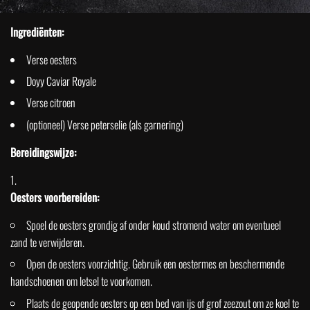
Ingrediënten:
Verse oesters
Doyy Caviar Royale
Verse citroen
(optioneel) Verse peterselie (als garnering)
Bereidingswijze:
Oesters voorbereiden:
Spoel de oesters grondig af onder koud stromend water om eventueel
zand te verwijderen.
Open de oesters voorzichtig. Gebruik een oestermes en beschermende
handschoenen om letsel te voorkomen.
Plaats de geopende oesters op een bed van ijs of grof zeezout om ze koel te