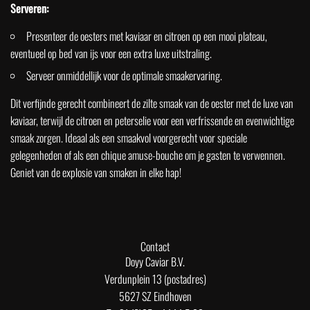
Serveren:
Presenteer de oesters met kaviaar en citroen op een mooi plateau,
eventueel op bed van ijs voor een extra luxe uitstraling.
Serveer onmiddellijk voor de optimale smaakervaring.
Dit verfijnde gerecht combineert de zilte smaak van de oester met de luxe van
kaviaar, terwijl de citroen en peterselie voor een verfrissende en evenwichtige
smaak zorgen. Ideaal als een smaakvol voorgerecht voor speciale
gelegenheden of als een chique amuse-bouche om je gasten te verwennen.
Geniet van de explosie van smaken in elke hap!
Contact
Doyy Caviar B.V.
Verdunplein 13 (postadres)
5627 SZ Eindhoven