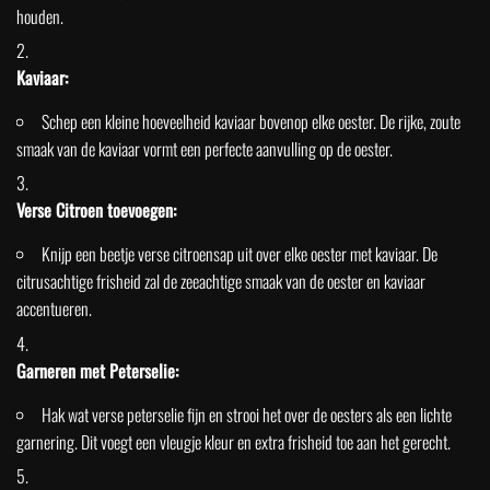
houden.
Kaviaar:
Schep een kleine hoeveelheid kaviaar bovenop elke oester. De rijke, zoute
smaak van de kaviaar vormt een perfecte aanvulling op de oester.
Verse Citroen toevoegen:
Knijp een beetje verse citroensap uit over elke oester met kaviaar. De
citrusachtige frisheid zal de zeeachtige smaak van de oester en kaviaar
accentueren.
Garneren met Peterselie:
Hak wat verse peterselie fijn en strooi het over de oesters als een lichte
garnering. Dit voegt een vleugje kleur en extra frisheid toe aan het gerecht.